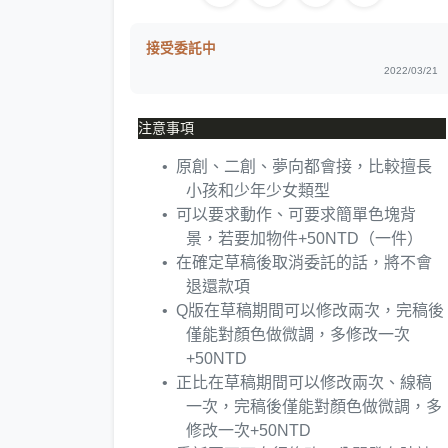
接受委託中
2022/03/21
原創、二創、夢向都會接，比較擅長
小孩和少年少女類型
可以要求動作、可要求簡單色塊背
景，若要加物件+50NTD（一件）
在確定草稿後取消委託的話，將不會
退還款項
Q版在草稿期間可以修改兩次，完稿後
僅能對顏色做微調，多修改一次
+50NTD
正比在草稿期間可以修改兩次、線稿
一次，完稿後僅能對顏色做微調，多
修改一次+50NTD