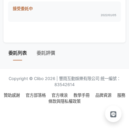
接受委託中
2022/01/05
委託列表
委託評價
Copyright © Clibo 2026 | 響雨互動娛樂有限公司 統一編號：
83542614
贊助感謝
官方部落格
官方噗浪
教學手冊
品牌資源
服務
條款與隱私權政策