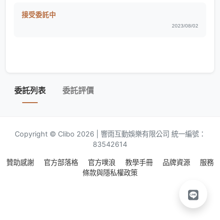
接受委託中
2023/08/02
委託列表
委託評價
Copyright © Clibo 2026 | 響雨互動娛樂有限公司 統一編號：
83542614
贊助感謝
官方部落格
官方噗浪
教學手冊
品牌資源
服務
條款與隱私權政策