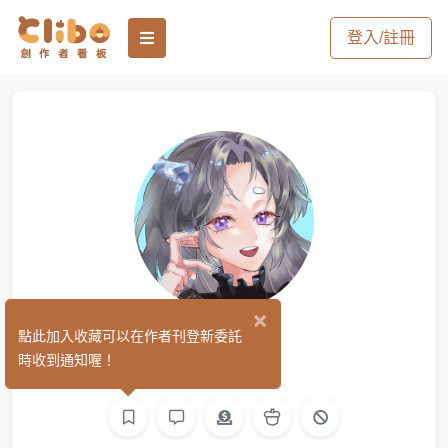
登入/註冊
×
冬
點此加入收藏可以在作者刊登新委託
(12)
時收到通知喔！
繪圖