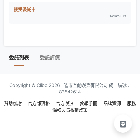
接受委託中
2026/04/17
委託列表
委託評價
Copyright © Clibo 2026 | 響雨互動娛樂有限公司 統一編號：
83542614
贊助感謝
官方部落格
官方噗浪
教學手冊
品牌資源
服務
條款與隱私權政策