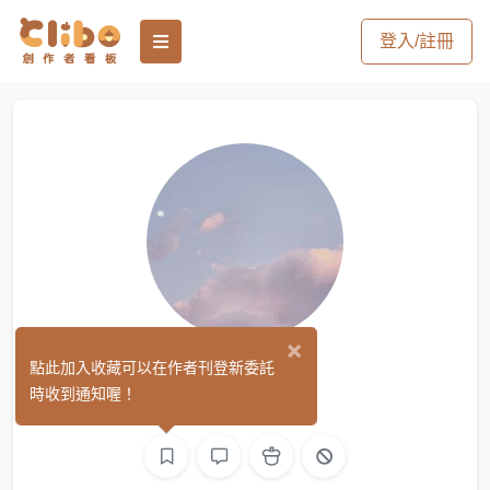
登入/註冊
×
白宣
點此加入收藏可以在作者刊登新委託
(0)
時收到通知喔！
繪圖