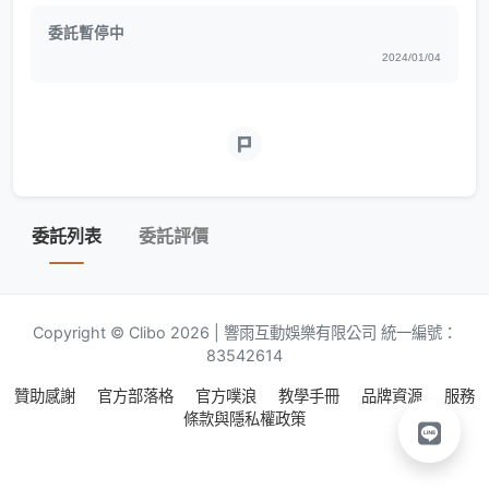
委託暫停中
2024/01/04
委託列表
委託評價
Copyright © Clibo 2026 | 響雨互動娛樂有限公司 統一編號：
83542614
贊助感謝
官方部落格
官方噗浪
教學手冊
品牌資源
服務
條款與隱私權政策