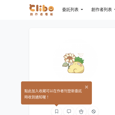
委託列表
創作者列表
×
MU23
點此加入收藏可以在作者刊登新委託
(5)
時收到通知喔！
平面設計
繪圖