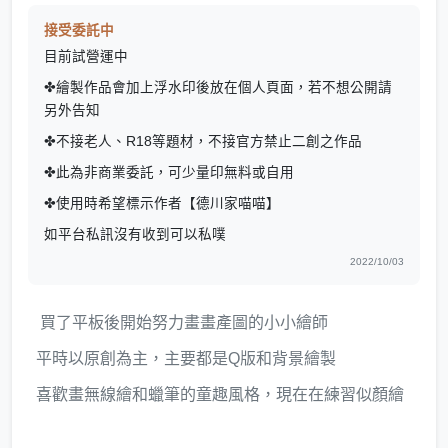
接受委託中
目前試營運中
✤繪製作品會加上浮水印後放在個人頁面，若不想公開請
另外告知
✤不接老人、R18等題材，不接官方禁止二創之作品
✤此為非商業委託，可少量印無料或自用
✤使用時希望標示作者【德川家喵喵】
如平台私訊沒有收到可以私噗
2022/10/03
買了平板後開始努力畫畫產圖的小小繪師
平時以原創為主，主要都是Q版和背景繪製
喜歡畫無線繪和蠟筆的童趣風格，現在在練習似顏繪