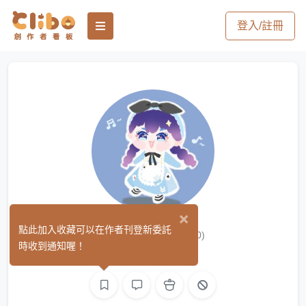
登入/註冊
×
德川家喵喵
點此加入收藏可以在作者刊登新委託
(0)
時收到通知喔！
手作
繪圖