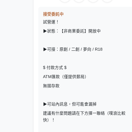
接受委託中
試營運！
▶狀態：【非商業委託】開放中
▶可接：原創 / 二創 / 夢向 / R18
$ 付款方式 $
ATM匯款（僅提供郵局）
無摺存款
▶可站內訊息，但可能會漏掉
建議有什麼問題請在下方擇一聯絡（噗浪比較
快）！