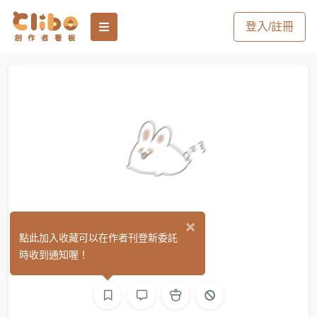
登入/註冊
×
Foam
點此加入收藏可以在作者刊登新委託
(0)
時收到通知喔！
繪圖