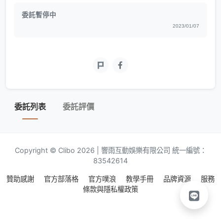
委託暫停中
2023/01/07
委託列表
委託評價
Copyright © Clibo 2026 | 響雨互動娛樂有限公司 統一編號：
83542614
贊助感謝
官方部落格
官方噗浪
教學手冊
品牌資源
服務
條款與隱私權政策