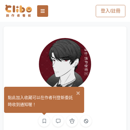
登入/註冊
×
小風
點此加入收藏可以在作者刊登新委託
(0)
時收到通知喔！
繪圖