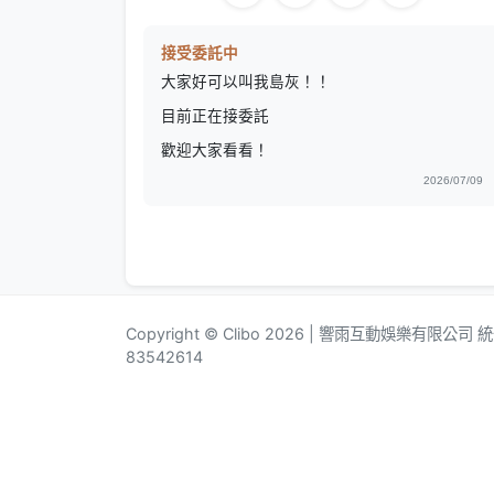
接受委託中
大家好可以叫我島灰！！
目前正在接委託
歡迎大家看看！
2026/07/09
Copyright © Clibo 2026 | 響雨互動娛樂有限公司
83542614