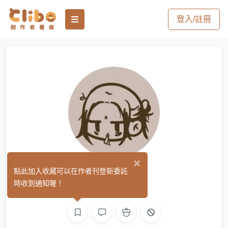
登入/註冊
×
小光
點此加入收藏可以在作者刊登新委託
(0)
時收到通知喔！
繪圖