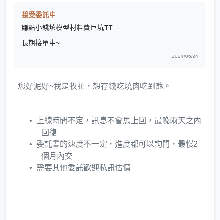
接受委託中
賺點小錢填模型材料費巨坑TT
長期接單中~
2024/06/24
您好泥好~我是牧花，想存錢吃燒肉吃到飽。
上線時間不定，訊息不會馬上回，最晚兩天之內
回復
委託畫的速度不一定，進度都可以詢問，最慢2
個月內交
需要其他委託歡迎私訊估價