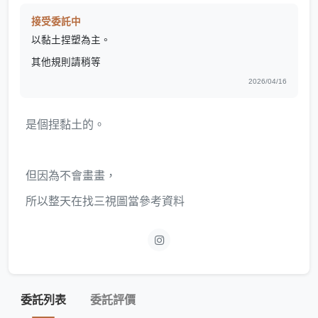
接受委託中
以黏土捏塑為主。
其他規則請稍等
2026/04/16
是個捏黏土的。
但因為不會畫畫，
所以整天在找三視圖當參考資料
委託列表
委託評價