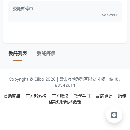
委託暫停中
2026/05/21
委託列表
委託評價
Copyright © Clibo 2026 | 響雨互動娛樂有限公司 統一編號：
83542614
贊助感謝
官方部落格
官方噗浪
教學手冊
品牌資源
服務
條款與隱私權政策