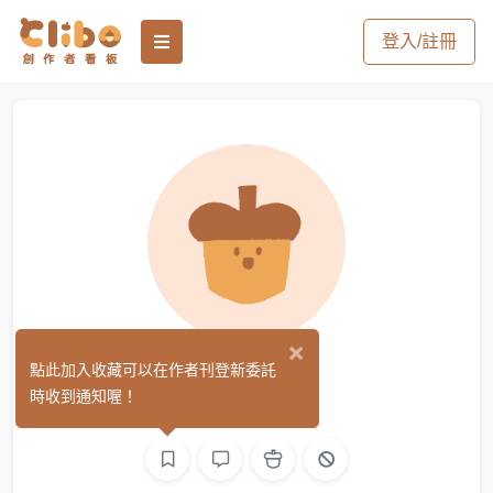
登入/註冊
×
小賴
點此加入收藏可以在作者刊登新委託
(0)
時收到通知喔！
繪圖