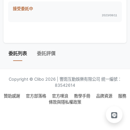
接受委託中
2023/08/11
委託列表
委託評價
Copyright © Clibo 2026 | 響雨互動娛樂有限公司 統一編號：
83542614
贊助感謝
官方部落格
官方噗浪
教學手冊
品牌資源
服務
條款與隱私權政策