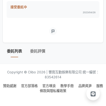
接受委託中
2023/04/26
委託列表
委託評價
Copyright © Clibo 2026 | 響雨互動娛樂有限公司 統一編號：
83542614
贊助感謝
官方部落格
官方噗浪
教學手冊
品牌資源
服務
條款與隱私權政策