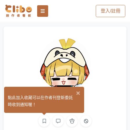
登入/註冊
×
茄茄
點此加入收藏可以在作者刊登新委託
(0)
時收到通知喔！
繪圖