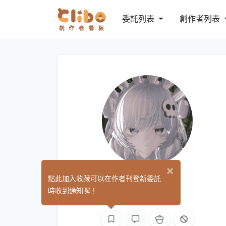
委託列表
創作者列表
×
Lulusa
點此加入收藏可以在作者刊登新委託
(0)
時收到通知喔！
3D