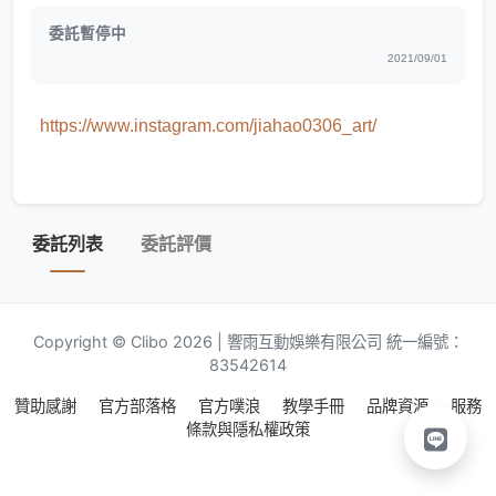
委託暫停中
2021/09/01
https://www.instagram.com/jiahao0306_art/
委託列表
委託評價
Copyright © Clibo 2026 | 響雨互動娛樂有限公司 統一編號：
83542614
贊助感謝
官方部落格
官方噗浪
教學手冊
品牌資源
服務
條款與隱私權政策