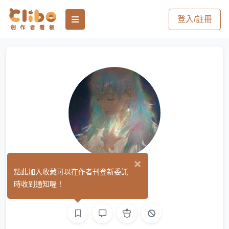
登入/註冊
×
+豪
點此加入收藏可以在作者刊登新委託
(0)
時收到通知喔！
繪圖