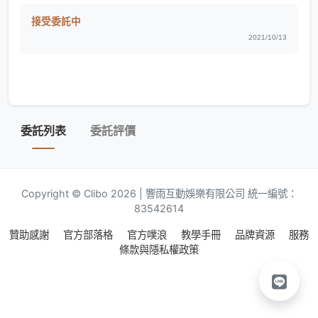
接受委託中
2021/10/13
委託列表
委託評價
Copyright © Clibo 2026 | 響雨互動娛樂有限公司 統一編號：
83542614
贊助感謝
官方部落格
官方噗浪
教學手冊
品牌資源
服務
條款與隱私權政策