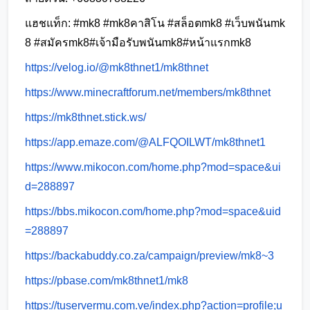
แฮชแท็ก: #mk8 #mk8คาสิโน #สล็อตmk8 #เว็บพนันmk
8 #สมัครmk8#เจ้ามือรับพนันmk8#หน้าแรกmk8
https://velog.io/@mk8thnet1/mk8thnet
https://www.minecraftforum.net/members/mk8thnet
https://mk8thnet.stick.ws/
https://app.emaze.com/@ALFQOILWT/mk8thnet1
https://www.mikocon.com/home.php?mod=space&ui
d=288897
https://bbs.mikocon.com/home.php?mod=space&uid
=288897
https://backabuddy.co.za/campaign/preview/mk8~3
https://pbase.com/mk8thnet1/mk8
https://tuservermu.com.ve/index.php?action=profile;u