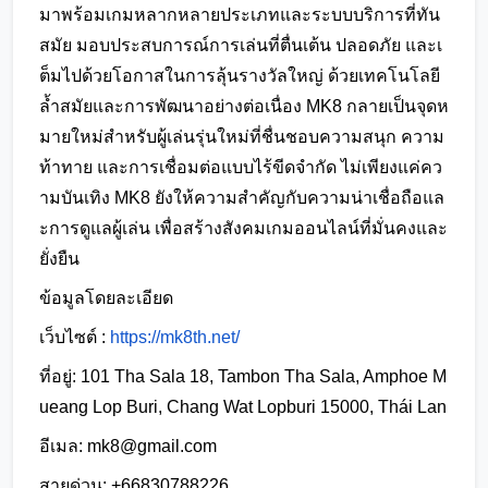
มาพร้อมเกมหลากหลายประเภทและระบบบริการที่ทัน
สมัย มอบประสบการณ์การเล่นที่ตื่นเต้น ปลอดภัย และเ
ต็มไปด้วยโอกาสในการลุ้นรางวัลใหญ่ ด้วยเทคโนโลยี
ล้ำสมัยและการพัฒนาอย่างต่อเนื่อง MK8 กลายเป็นจุดห
มายใหม่สำหรับผู้เล่นรุ่นใหม่ที่ชื่นชอบความสนุก ความ
ท้าทาย และการเชื่อมต่อแบบไร้ขีดจำกัด ไม่เพียงแค่คว
ามบันเทิง MK8 ยังให้ความสำคัญกับความน่าเชื่อถือแล
ะการดูแลผู้เล่น เพื่อสร้างสังคมเกมออนไลน์ที่มั่นคงและ
ยั่งยืน
ข้อมูลโดยละเอียด
เว็บไซต์ :
https://mk8th.net/
ที่อยู่: 101 Tha Sala 18, Tambon Tha Sala, Amphoe M
ueang Lop Buri, Chang Wat Lopburi 15000, Thái Lan
อีเมล: mk8@gmail.com
สายด่วน: +66830788226