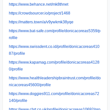
https://www.behance.net/mk8thnet
https://crowdsourcer.io/project/1468
https://matters.town/a/v9ywkmk38yqe
https://www.bat-safe.com/profile/donicacoreas5359/p
rofile
https://www.swissdent.co.id/profile/donicacoreas410
87/profile
https://www.kapamag.com/profile/donicacoreas4128
0/profile
https://www.healthleadershipbraintrust.com/profile/do
nicacoreas45600/profile
https://www.doggies911.com/profile/donicacoreas72
140/profile
https://www.chrt.co.uk/profile/donicacoreas10692/pro