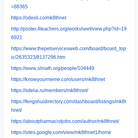
=88365
https://odesli.co/mk8thnet
http://poster.4teachers.org/worksheet/view.php?id=19
6921
https://www.thepetservicesweb.com/board/board_top
ic/2635323/8137296.htm
https://www.slmath.org/people/104449
https://knowyourmeme.com/users/mk8thnet
https://sdelai.ru/members/mk8thnet/
https://fengshuidirectory.com/dashboard/listings/mk8t
hnet/
https://aboutpharmacistjobs.com/author/mk8thnet/
https://sites.google.com/view/mk8thnet1/home