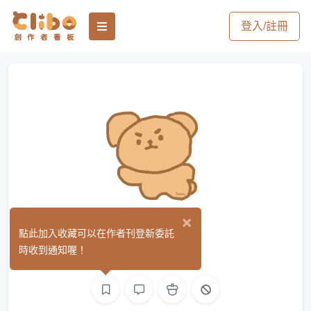
登入/註冊
×
徹徹
點此加入收藏可以在作者刊登新委託
(7)
時收到通知喔！
繪圖