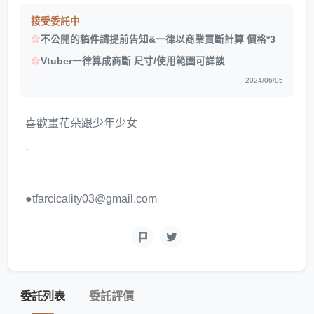
接受委託中
✿
不公開的稿件請提前告知&一律以商業買斷計算 價格*3
✿
Vtuber一律算成商斷 尺寸/使用範圍可詳談
2024/06/05
喜歡畫花朵跟少年少女
-
●tfarcicality03@gmail.com
委託列表
委託評價