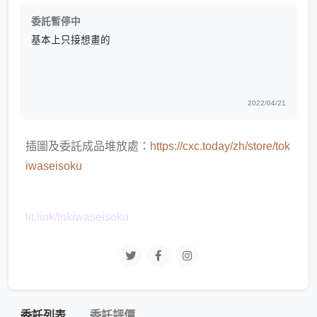
委託暫停中
基本上只接想畫的
2022/04/21
插圖及委託成品堆放處：
https://cxc.today/zh/store/tok
iwaseisoku
lit.link/tokiwaseisoku
委託列表
委託評價