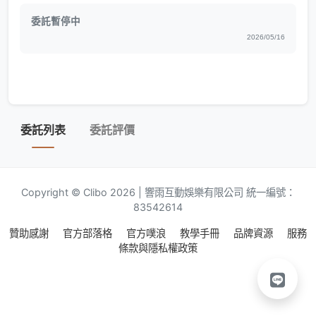
委託暫停中
2026/05/16
委託列表
委託評價
Copyright © Clibo 2026 | 響雨互動娛樂有限公司 統一編號：
83542614
贊助感謝
官方部落格
官方噗浪
教學手冊
品牌資源
服務
條款與隱私權政策