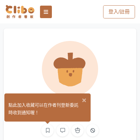
登入/註冊
×
marsky
點此加入收藏可以在作者刊登新委託
(0)
時收到通知喔！
影像