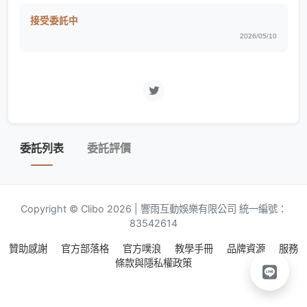
接受委託中
2026/05/10
委託列表
委託評價
Copyright © Clibo 2026 | 響雨互動娛樂有限公司 統一編號：
83542614
贊助感謝
官方部落格
官方噗浪
教學手冊
品牌資源
服務
條款與隱私權政策