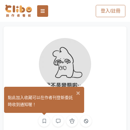
登入/註冊
×
慕辞
點此加入收藏可以在作者刊登新委託
(0)
時收到通知喔！
繪圖
文字