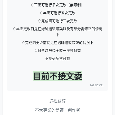
♢草圖可進行多次更改（無限制）
♢半圖可進行五次更改
♢完成圖可進行三次更改
♢半圖更改前提在繪師繪製錯誤以及有部分需修正的情況
下
♢完成圖更改前提是在繪師繪製錯誤的情況下
♢付費時勞煩全款一次性付完
不接受多次付款
目前不接文委
2022/03/21
這裡慕辞
不太專業的繪師、創作者