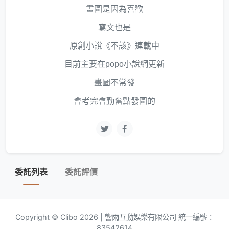
畫圖是因為喜歡
寫文也是
原創小說《不該》連載中
目前主要在popo小說網更新
畫圖不常發
會考完會勤奮點發圖的
委託列表
委託評價
Copyright © Clibo 2026 | 響雨互動娛樂有限公司 統一編號：
83542614