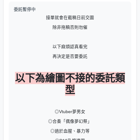
委託暫停中
接單就會在截稿日前交圖
除非拖稿否則勿催
以下麻煩認真看完
再決定是否要委託
以下為繪圖不接的委託類
型
◎Vtuber夢男女
◎合奏「偶像夢幻祭」
◎過於血腥、暴力等