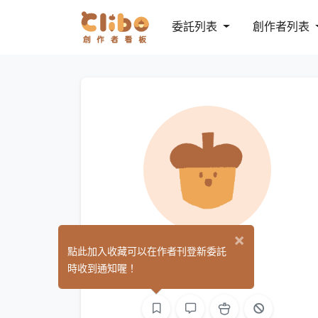
委託列表
創作者列表
×
柚歩
點此加入收藏可以在作者刊登新委託
(0)
時收到通知喔！
繪圖