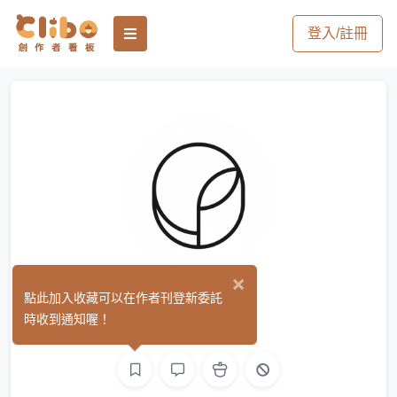
登入/註冊
×
Yedio
點此加入收藏可以在作者刊登新委託
(0)
時收到通知喔！
平面設計