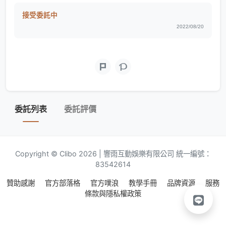
接受委託中
2022/08/20
委託列表
委託評價
Copyright © Clibo 2026 | 響雨互動娛樂有限公司 統一編號：
83542614
贊助感謝
官方部落格
官方噗浪
教學手冊
品牌資源
服務
條款與隱私權政策