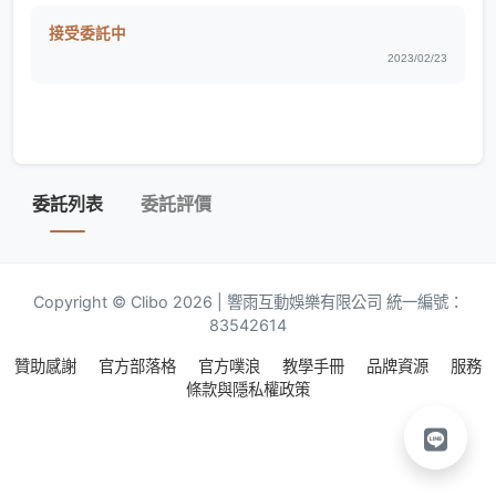
接受委託中
2023/02/23
委託列表
委託評價
Copyright © Clibo 2026 | 響雨互動娛樂有限公司 統一編號：
83542614
贊助感謝
官方部落格
官方噗浪
教學手冊
品牌資源
服務
條款與隱私權政策