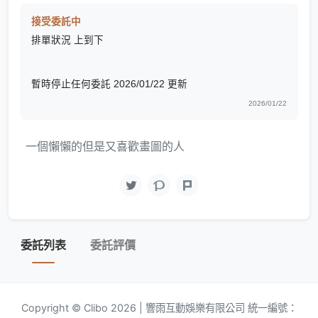
接受委託中
排單狀況 上到下
暫時停止任何委託 2026/01/22 更新
2026/01/22
一個懶懶的但是又喜歡畫圖的人
委託列表
委託評價
Copyright © Clibo 2026 | 響雨互動娛樂有限公司 統一編號：