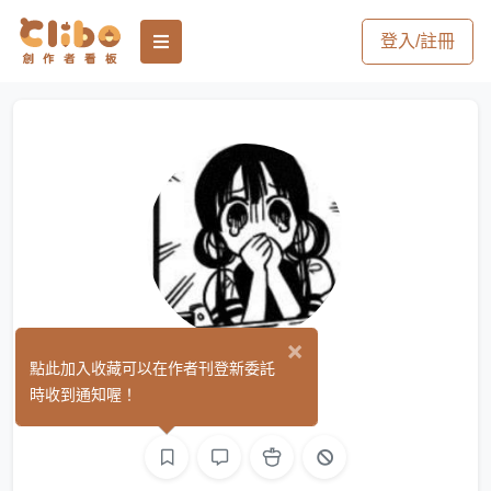
登入/註冊
×
阿UU
點此加入收藏可以在作者刊登新委託
(0)
時收到通知喔！
繪圖