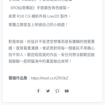
《RO仙境傳說》手遊廣告角色繪製。
商業 R18 CG 補拆件與 Live2D 製作。
曾獨立開發並上架過自己的小遊戲！
對我來說，好設計不是憑空想像而是有邏輯的視覺實
踐。我很看重溝通，會認真對待每一個委託不用擔心
找不到人。歡迎逛逛我的作品，有任何想法都歡迎敲
我聊聊一起把腦海中的畫面做出來吧！
雲端作品集
：https://reurl.cc/rZRObZ