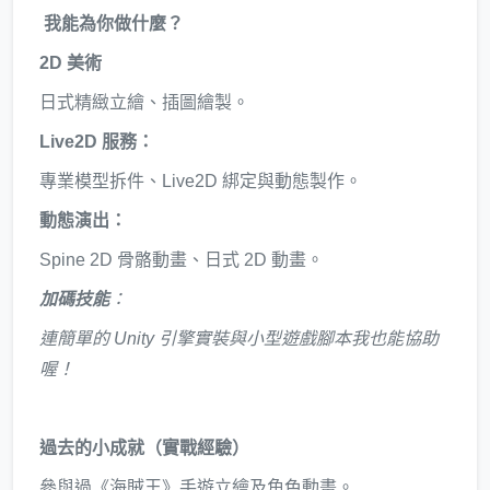
我能為你做什麼？
2D 美術
日式精緻立繪、插圖繪製。
Live2D 服務：
專業模型拆件、Live2D 綁定與動態製作。
動態演出：
Spine 2D 骨骼動畫、日式 2D 動畫。
加碼技能
：
連簡單的 Unity 引擎實裝與小型遊戲腳本我也能協助
喔！
過去的小成就（實戰經驗）
參與過《海賊王》手遊立繪及角色動畫。