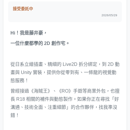
接受委託中
2026/05/29
Hi！我是藤井豪，
一位什麼都學的 2D 創作宅。
從日系立繪插畫、精細的 Live2D 拆分綁定，到 2D 動
畫與 Unity 實裝，提供你從零到有、一條龍的視覺動
態服務！
曾經接過《海賊王》、《RO》手遊等商業外包，也擅
長 R18 相關的補件與動態製作。如果你正在尋找「好
溝通、技術全面、注重細節」的合作夥伴，找我準沒
錯！