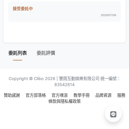
接受委託中
2026/07/06
委託列表
委託評價
Copyright © Clibo 2026 | 響雨互動娛樂有限公司 統一編號：
83542614
贊助感謝
官方部落格
官方噗浪
教學手冊
品牌資源
服務
條款與隱私權政策