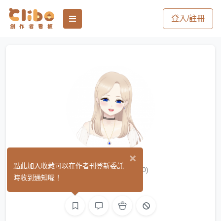
登入/註冊
×
柚香Yukou
點此加入收藏可以在作者刊登新委託
(0)
時收到通知喔！
繪圖