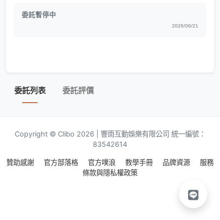
委託暫停中
2026/06/21
委託列表
委託評價
Copyright © Clibo 2026 | 響雨互動娛樂有限公司 統一編號：
83542614
贊助感謝
官方部落格
官方噗浪
教學手冊
品牌資源
服務
條款與隱私權政策