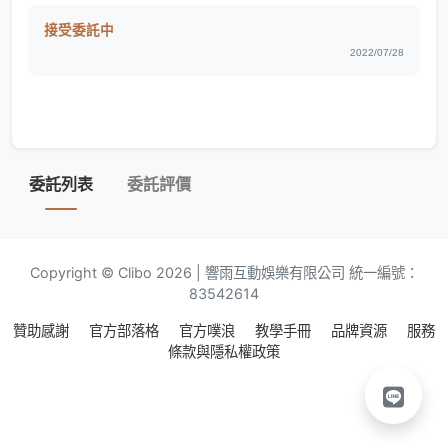
接受委託中
2022/07/28
委託列表
委託評價
Copyright © Clibo 2026 | 響雨互動娛樂有限公司 統一編號：
83542614
贊助感謝
官方部落格
官方噗浪
教學手冊
品牌資源
服務
條款與隱私權政策