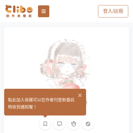
登入/註冊
×
Fan Tuan
點此加入收藏可以在作者刊登新委託
(0)
時收到通知喔！
繪圖