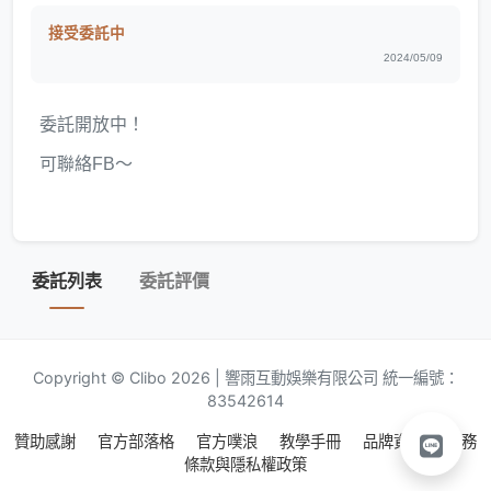
接受委託中
2024/05/09
委託開放中！
可聯絡FB～
委託列表
委託評價
Copyright © Clibo 2026 | 響雨互動娛樂有限公司 統一編號：
83542614
贊助感謝
官方部落格
官方噗浪
教學手冊
品牌資源
服務
條款與隱私權政策