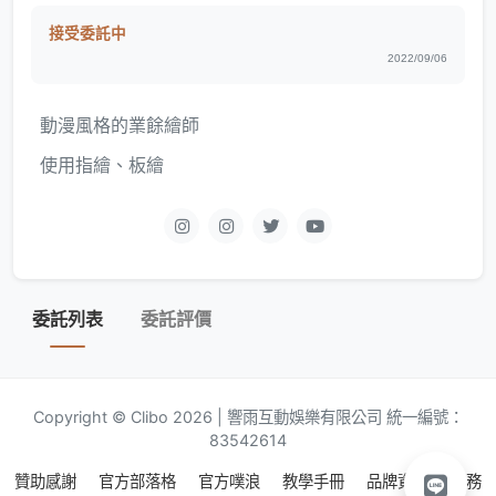
接受委託中
2022/09/06
動漫風格的業餘繪師
使用指繪、板繪
委託列表
委託評價
Copyright © Clibo 2026 | 響雨互動娛樂有限公司 統一編號：
83542614
贊助感謝
官方部落格
官方噗浪
教學手冊
品牌資源
服務