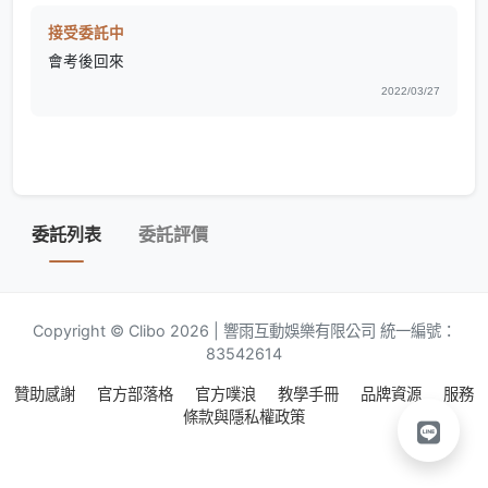
接受委託中
會考後回來
2022/03/27
委託列表
委託評價
Copyright © Clibo 2026 | 響雨互動娛樂有限公司 統一編號：
83542614
贊助感謝
官方部落格
官方噗浪
教學手冊
品牌資源
服務
條款與隱私權政策