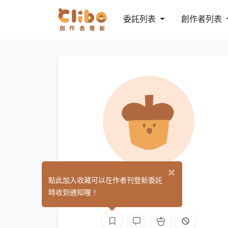
委託列表
創作者列表
×
NG
點此加入收藏可以在作者刊登新委託
(0)
時收到通知喔！
繪圖