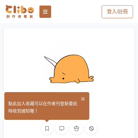
登入/註冊
×
鯨太
點此加入收藏可以在作者刊登新委託
(0)
時收到通知喔！
繪圖