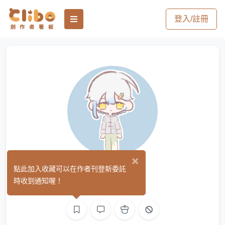
登入/註冊
×
王月
點此加入收藏可以在作者刊登新委託
(0)
時收到通知喔！
繪圖