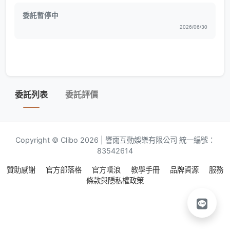
委託暫停中
2026/06/30
委託列表
委託評價
Copyright © Clibo 2026 | 響雨互動娛樂有限公司 統一編號：
83542614
贊助感謝
官方部落格
官方噗浪
教學手冊
品牌資源
服務
條款與隱私權政策