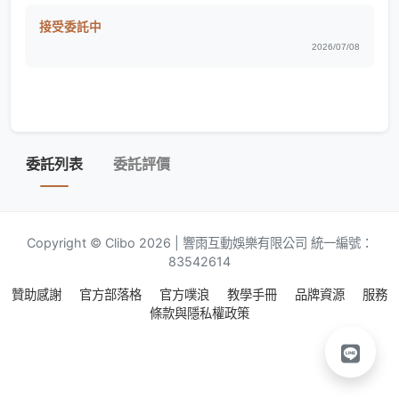
接受委託中
2026/07/08
委託列表
委託評價
Copyright © Clibo 2026 | 響雨互動娛樂有限公司 統一編號：
83542614
贊助感謝
官方部落格
官方噗浪
教學手冊
品牌資源
服務
條款與隱私權政策