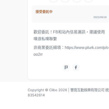
接受委託中
2022/08/18
歡迎委託！FB和站內信易漏訊，建議使用
噗浪私噗聯繫
非商業委託細項：https://www.plurk.com/p/o
oo2rr
Copyright © Clibo 2026 | 響雨互動娛樂有限公司
83542614