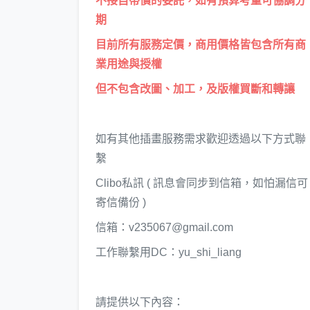
不接自帶價的委託，如有預算考量可協調分
期
目前所有服務定價，商用價格皆包含所有商
業用途與授權
但不包含改圖、加工，及版權買斷和轉讓
如有其他插畫服務需求歡迎透過以下方式聯
繫
Clibo私訊 ( 訊息會同步到信箱，如怕漏信可
寄信備份 )
信箱：v235067@gmail.com
工作聯繫用DC：yu_shi_liang
請提供以下內容：