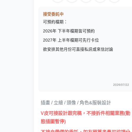
接受委託中
可預約檔期：
2026年 下半年檔期皆可預約
2027年 上半年檔期可先行卡位
欲安排其他月份可直接私訊或來信討論
2026/07/22
插畫 / 立繪 / 頭像 / 角色&服裝設計
V皮可接設計跟完稿，不接拆件相關業務(動
態插圖暫停)