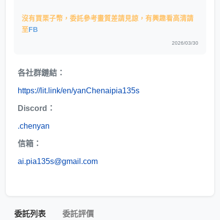
沒有買栗子幣，委託參考畫質差請見諒，有興趣看高清請
至
FB
2026/03/30
各社群鏈結：
https://lit.link/en/yanChenaipia135s
Discord：
.chenyan
信箱：
ai.pia135s@gmail.com
委託列表
委託評價