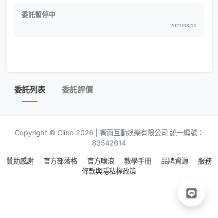
委託暫停中
2021/08/10
委託列表
委託評價
Copyright © Clibo 2026 | 響雨互動娛樂有限公司 統一編號：
83542614
贊助感謝
官方部落格
官方噗浪
教學手冊
品牌資源
服務
條款與隱私權政策