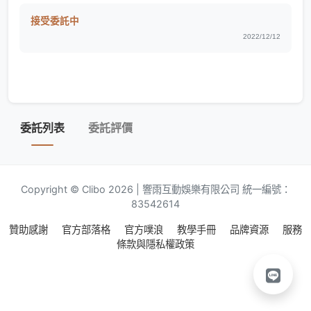
接受委託中
2022/12/12
委託列表
委託評價
Copyright © Clibo 2026 | 響雨互動娛樂有限公司 統一編號：
83542614
贊助感謝
官方部落格
官方噗浪
教學手冊
品牌資源
服務
條款與隱私權政策