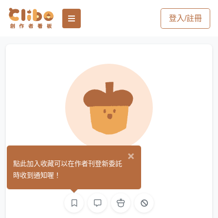
登入/註冊
×
minli
點此加入收藏可以在作者刊登新委託
(0)
時收到通知喔！
繪圖