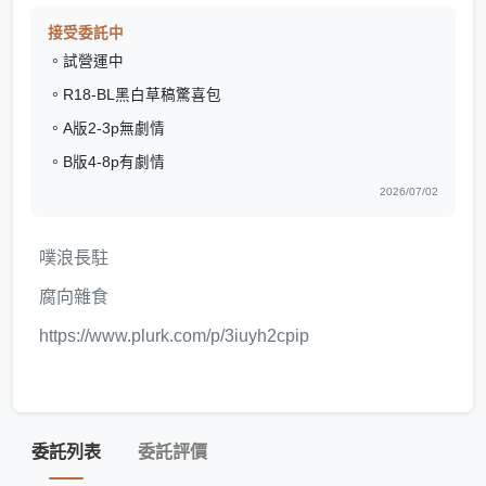
接受委託中
。試營運中
。R18-BL黑白草稿驚喜包
。A版2-3p無劇情
。B版4-8p有劇情
2026/07/02
噗浪長駐
腐向雜食
https://www.plurk.com/p/3iuyh2cpip
委託列表
委託評價